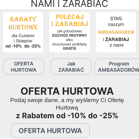
NAMI I ZARABIAĆ
OFERTA
Jak
Program
HURTOWA
ZARABIAĆ
AMBASADORÓ
OFERTA HURTOWA
Podaj swoje dane, a my wyślemy Ci Ofertę
Hurtową
z Rabatem od -10% do -25%
OFERTA HURTOWA